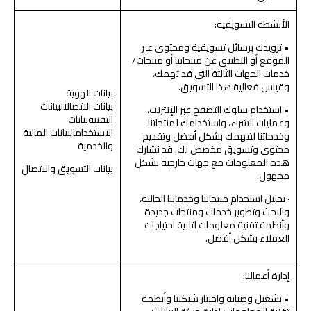
الأنشطة التسويقية:
• تزويدك برسائل تسويقية ومحتوى عبر
الموقع أو التطبيق عن منتجاتنا أو منتجات/
خدمات الجهات الثالثة التي قد تهمك،
وقياس فعالية هذا التسويق.
بيانات الهوية
بيانات الاتصالالبيانات
• استخدام سلوك التصفح عبر الإنترنت،
التقنيةبيانات
وعمليات الشراء، واستخدامك لمنتجاتنا
الاستخدامالبيانات المالية
وخدماتنا لفهمك بشكل أفضل وتقديم
والخدمية
محتوى وتسويق مخصص لك. قد نشارك
هذه المعلومات مع جهات خارجية بشكل
بيانات التسويق والاتصال
مجهول.
· تحليل استخدام منتجاتنا وخدماتنا الحالية،
والبحث وتطوير خدمات ومنتجات جديدة
وأنظمة تقنية معلومات لتلبية احتياجات
العملاء بشكل أفضل.
إدارة أعمالنا:
• تشغيل وصيانة واختبار شبكتنا وأنظمة