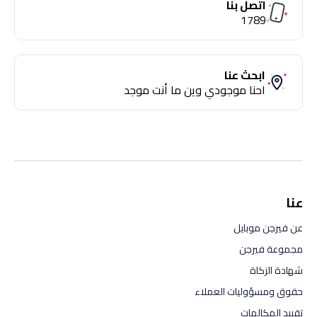
اتصل بنا
1789
ابحث عنا
احنا موجودي وين ما أنت موجد
عنا
عن فيرجن موبايل
مجموعة فيرجن
شهادة الزكاة
حقوق ومسؤوليات العملاء
تقييد المكالمات