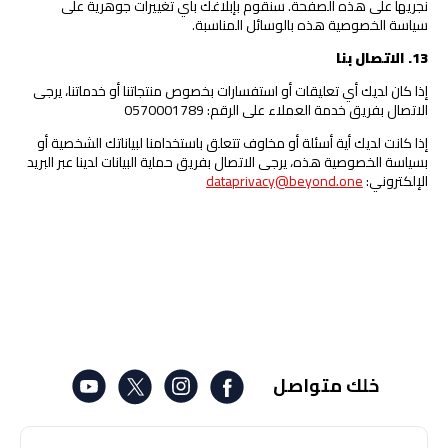
نجريها على هذه الصفحة. سنقوم بإبلاغك بأي تغييرات جوهرية على
سياسة الخصوصية هذه بالوسائل المناسبة.
13
.
الاتصال بنا
إذا كان لديك أي تعليقات أو استفسارات بخصوص منتجاتنا أو خدماتنا، يرجى
الاتصال بفريق خدمة العملاء على الرقم: 0570001789
إذا كانت لديك أية أسئلة أو مخاوف تتعلق باستخدامنا لبياناتك الشخصية أو
بسياسة الخصوصية هذه، يرجى الاتصال بفريق حماية البيانات لدينا عبر البريد
الإلكتروني:
dataprivacy@beyond.one
خلك متواصل