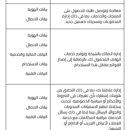
بيانات الهوية
معالجة وتوصيل طلبك للحصول على
المنتجات والخدمات، بما في ذلك إدارة
بيانات الاتصال
المدفوعات وتسجيلك كعميل جديد.
بيانات الهوية
بيانات الاتصال
إدارة اتصالك بالشبكة وتوفير خدمات
البيانات المالية والخدمية
الهاتف المحمول لك، بالإضافة إلى إصدار
بيانات الاستخدام
الفواتير مقابل هذا الاستخدام
البيانات التقنية
إدارة علاقتنا بك، بما في ذلك التحقق من
هويتك، إشعارك بأي تغييرات في الشروط
بيانات الهوية
والأحكام أو سياسة الخصوصية، تحديث
سجلاتنا، تنظيم الاستبيانات، السحوبات
بيانات الاتصال
والجوائز، الرسائل بيننا (بما في ذلك رسائل
البيانات التقنية
الخدمة)، مراقبة المكالمات مع خدمة
العملاء لأغراض التدريب أو الالتزام أو
التشغيل