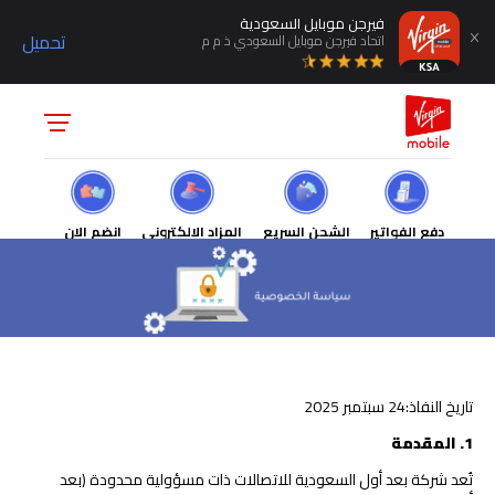
فيرجن موبايل السعودية
تحميل
اتحاد فيرجن موبايل السعودي ذ م م
دفع الفواتير
الشحن السريع
المزاد الالكتروني
انضم الان
تاريخ النفاذ:24 سبتمبر 2025
1
.
المقدمة
تُعد شركة بعد أول السعودية للاتصالات ذات مسؤولية محدودة (بعد