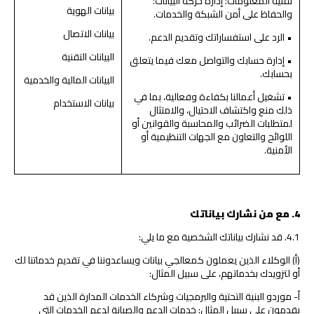
تقنية المعلومات؛ إدارة حركة البيانات؛
بيانات الهوية
والحفاظ على أمن الشبكة والخدمات.
بيانات الاتصال
• الرد على استفساراتك وتقديم الدعم.
البيانات التقنية
• إدارة حسابك والتواصل معك فيما يتعلق
بحسابك.
البيانات المالية والخدمية
• تشغيل أعمالنا بكفاءة وفعالية، بما في
بيانات الاستخدام
ذلك منع واكتشاف الاحتيال، والامتثال
لمتطلبات الضرائب والمحاسبة والقوانين أو
اللوائح والتعاون مع الجهات التنظيمية أو
الأمنية.
4
.
مع من نشارك بياناتك
4.1. قد نشارك بياناتك الشخصية مع ما يلي:
(أ) الوكلاء الذين يعملون كمعالجي بيانات ويساعدوننا في تقديم خدماتنا لك
أو لتزويدك بخدماتهم، على سبيل المثال:
أ- موردو البنية التحتية والبرمجيات وشركاء الخدمات المدارة الذين قد
يقدمون على سبيل المثال: خدمات الدعم والصيانة لدعم الخدمات التي