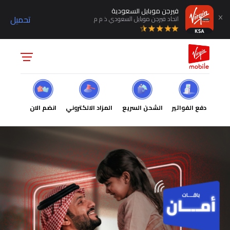
فيرجن موبايل السعودية
تحميل
اتحاد فيرجن موبايل السعودي ذ م م
دفع الفواتير
الشحن السريع
المزاد الالكتروني
انضم الان