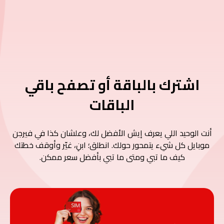
اشترك بالباقة أو تصفح باقي
الباقات
أنت الوحيد اللي يعرف إيش الأفضل لك، وعلشان كذا في فيرجن
موبايل كل شيء يتمحور حولك. انطلق؛ ابنِ، غيّر وأوقف خطتك
كيف ما تبي ومتى ما تبي بأفضل سعر ممكن.