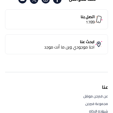
اتصل بنا
1789
ابحث عنا
احنا موجودي وين ما أنت موجد
عنا
عن فيرجن موبايل
مجموعة فيرجن
شهادة الزكاة