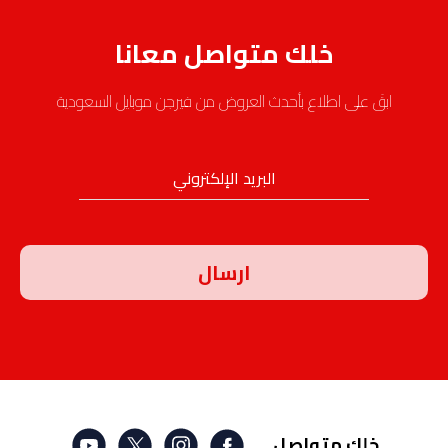
خلك متواصل معانا
ابقَ على اطلاع بأحدث العروض من فيرجن موبايل السعودية
البريد الإلكتروني
خلك متواصل