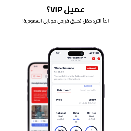
عميل VIP؟
ابدأ الآن: حمّل تطبيق فيرجن موبايل السعودية!