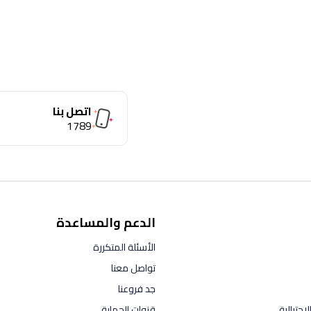
اتصل بنا
1789
الدعم والمساعدة
الأسئلة المتكررة
تواصل معنا
جد فروعنا
احتيالية
قنوات الحماية