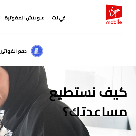
في نت
سويتش المفوترة
دفع الفواتير
كيف نستطيع
مساعدتك؟