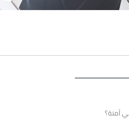
ي آمنة؟