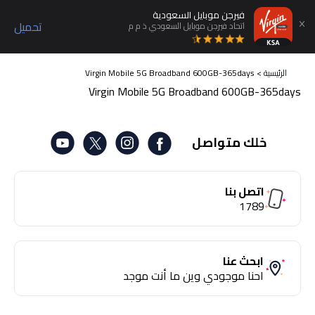
فيرجن موبايل السعودية
تحميل
اتحاد فيرجن موبايل السعودي ذ م م
الرئيسية
>
‎Virgin Mobile 5G Broadband 600GB-365days
‎Virgin Mobile 5G Broadband 600GB-365days
خلك متواصل
اتصل بنا
1789
ابحث عنا
احنا موجودي وين ما أنت موجد