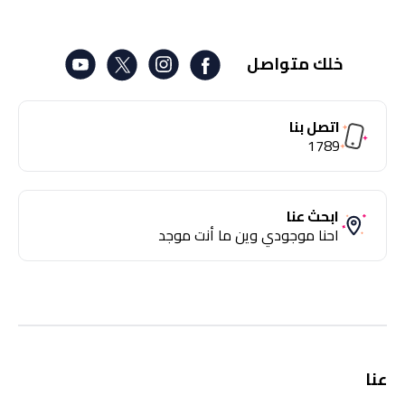
خلك متواصل
اتصل بنا
1789
ابحث عنا
احنا موجودي وين ما أنت موجد
عنا