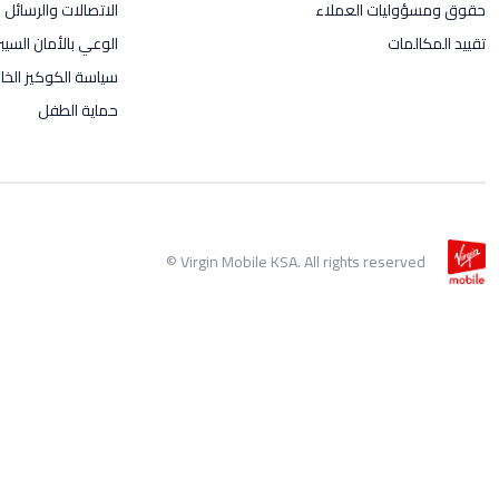
حقوق ومسؤوليات العملاء
الاتصالات والرسائل ال
تقييد المكالمات
الوعي بالأمان السيب
سياسة الكوكيز الخاص
حماية الطفل
Virgin Mobile KSA. All rights reserved ©