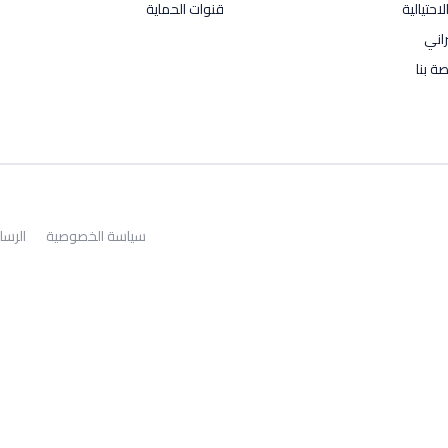
احتيالية
قنوات الحماية
راني
ة بنا
سياسة الخصوصية
الرسا