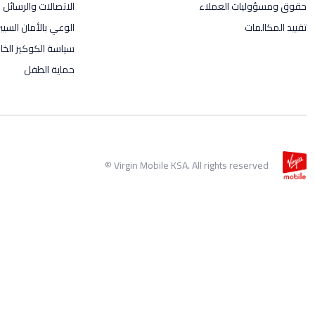
حقوق ومسؤوليات العملاء
الاتصالات والرسائل ال
تقييد المكالمات
الوعي بالأمان السيب
سياسة الكوكيز الخاص
حماية الطفل
Virgin Mobile KSA. All rights reserved ©