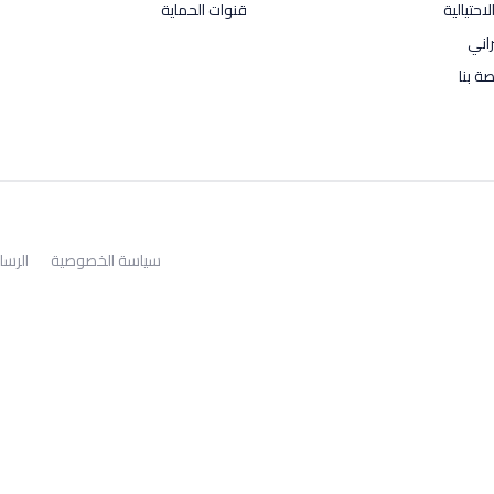
احتيالية
قنوات الحماية
راني
ة بنا
سياسة الخصوصية
الرسا