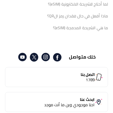
لما أحتاج للشريحة الالكترونية (eSIM)؟
ماذا أفعل في حال فقدان رمز الQR؟
ما هي الشريحة المدمجة (eSIM)؟
خلك متواصل
اتصل بنا
1789
ابحث عنا
احنا موجودي وين ما أنت موجد