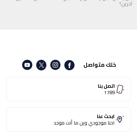
آخرين؟
خلك متواصل
اتصل بنا
1789
ابحث عنا
احنا موجودي وين ما أنت موجد