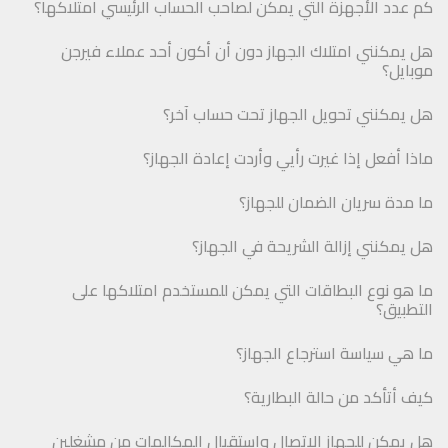
كم عدد الأجهزة التي يمكن لصاحب الحساب الرئيسي امتلاكها؟
هل يمكنني امتلاك الجهاز دون أن أكون أحد عملاء فيرجن
موبايل؟
هل يمكنني تحويل الجهاز تحت حساب آخر؟
ماذا أفعل إذا غيرت رأيي وأردت إعادة الجهاز؟
ما مدة سريان الضمان للجهاز؟
هل يمكنني إزالة الشريحة في الجهاز؟
ما هو نوع البطاقات التي يمكن للمستخدم امتلاكها على
التطبيق؟
ما هي سياسة استرجاع الجهاز؟
كيف أتأكد من حالة البطارية؟
هل يمكن للجهاز الاتصال واستقبال المكالمات من مشغلين