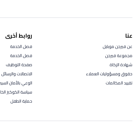
عنا
روابط أخرى
عن فيرجن موبايل
فصل الخدمة
مجموعة فيرجن
فصل الخدمة
شهادة الزكاة
صفحة التوظيف
حقوق ومسؤوليات العملاء
الاتصالات والرسائل ال
تقييد المكالمات
الوعي بالأمان السيب
سياسة الكوكيز الخاص
حماية الطفل