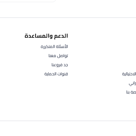
الدعم والمساعدة
الأسئلة المتكررة
تواصل معنا
جد فروعنا
احتيالية
قنوات الحماية
راني
ة بنا