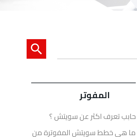
المفوتر
حابب تعرف اكثر عن سويتش ؟
ما هي خطط سويتش المفوترة من