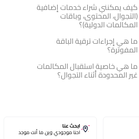
كيف يمكنني شراء خدمات إضافية
(التجوال، المحتوى، وباقات
المكالمات الدولية)؟
ما هي إجراءات ترقية الباقة
المفوترة؟
ما هي خاصية استقبال المكالمات
غير المحدودة أثناء التجوال؟
ابحث عنا
احنا موجودي وين ما أنت موجد