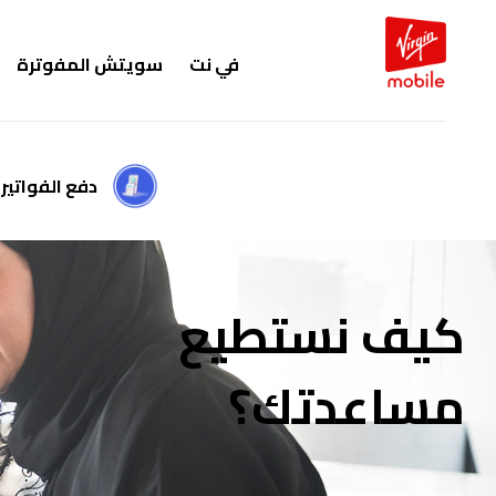
في نت
سويتش المفوترة
دفع الفواتير
كيف نستطيع
مساعدتك؟