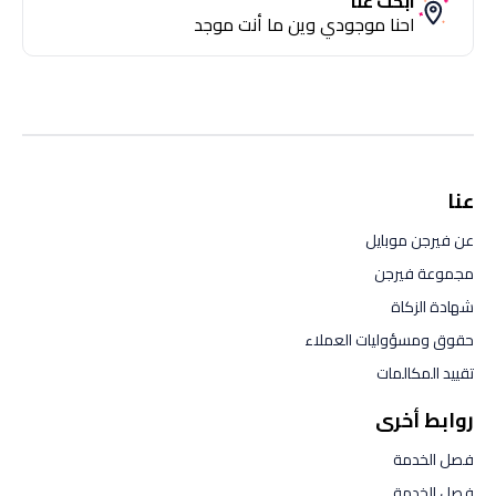
ابحث عنا
احنا موجودي وين ما أنت موجد
عنا
عن فيرجن موبايل
مجموعة فيرجن
شهادة الزكاة
حقوق ومسؤوليات العملاء
تقييد المكالمات
روابط أخرى
فصل الخدمة
فصل الخدمة