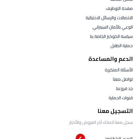
صفحة التوظيف
الاتصالات والرسائل الاحتيالية
الوعي بالأمان السيبراني
سياسة الكوكيز الخاصة بنا
حماية الطفل
الدعم والمساعدة
الأسئلة المتكررة
تواصل معنا
جد فروعنا
قنوات الحماية
التسجيل معنا
سجل معنا لتصلك آخر العروض والأخبار
البريد الالكتروني