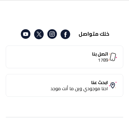
خلك متواصل
اتصل بنا
1789
ابحث عنا
احنا موجودي وين ما أنت موجد