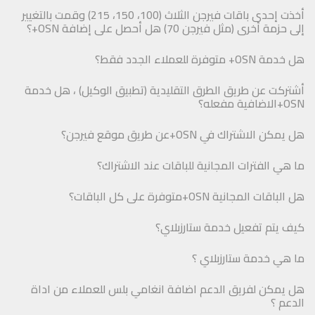
أخذت إحدى باقات فيرجن الثلاث (100، 150، 215) وقمت بالتغيير
إلى حزمة أخرى (مثل فيرجن 70) هل أحصل على إضافة OSN+؟
هل خدمة OSN+ متوفرة للعملاء الجدد فقط؟
أشتركت عن طريق الطرق التقليدية (تطبيق الوكيل) ، هل خدمة
OSN+الاضافية مفعله؟
هل يمكن الاشتراك في OSN+عن طريق موقع فيرجن؟
ما هي الفترات المجانية للباقات عند الاشتراك؟
هل الباقات المجانية OSN+متوفرة على كل الباقات؟
كيف يتم تفعيل خدمة ستارزبلاي؟
ما هي خدمة ستارزبلاي ؟
هل يمكن لفريق الدعم اضافة انغامي بلس للعملاء من اداة
الدعم ؟