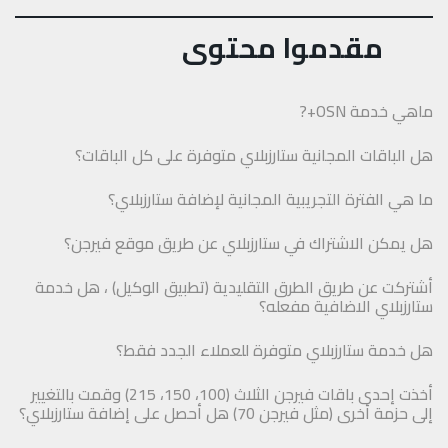
مقدموا محتوى
ماهي خدمة OSN+?
هل الباقات المجانية ستارزبلاي متوفرة على كل الباقات؟
ما هي الفترة التجريبية المجانية لإضافة ستارزبلاي؟
هل يمكن الاشتراك في ستارزبلاي عن طريق موقع فيرجن؟
أشتركت عن طريق الطرق التقليدية (تطبيق الوكيل) ، هل خدمة
ستارزبلاي الاضافية مفعله؟
هل خدمة ستارزبلاي متوفرة للعملاء الجدد فقط؟
أخذت إحدى باقات فيرجن الثلاث (100، 150، 215) وقمت بالتغيير
إلى حزمة أخرى (مثل فيرجن 70) هل أحصل على إضافة ستارزبلاي؟