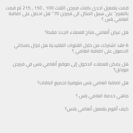
قمت بتفعيل احدى باقات فيرجن الثلاث 100 , 150 , 215 ثم قمت
بالتغيير” على سبيل المثال الى فيرجن 70″ هل احصل على اضافة
انغامي بلس ؟
هل عرض أنغامي متاح للعملاء الجدد فقط؟
6-لقد اشتركت من خلال القنوات التقليدية هل لازال بامكاني
الحصول على اضافة انغامي ؟
هل يمكن للعملاء الدخول إلى موقع أنغامي بلس في فيرجن
موبايل؟
هل اضافة انغامي بلس متوفرة لجميع الباقات؟
ماهي خدمة انغامي بلس ؟
كيف أقوم بتفعيل أنغامي بلاس؟