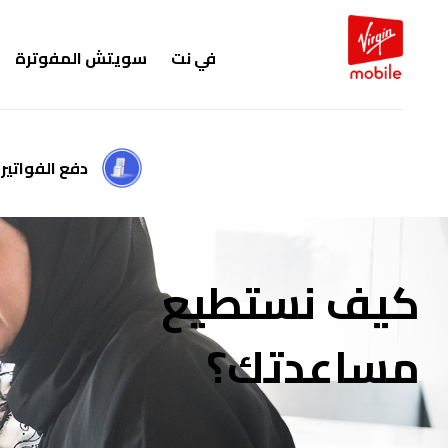
في نت
سويتش المفوترة
دفع الفواتير
كيف نستطيع
مساعدتك؟