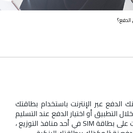
الدفع؟
 الدفع عبر الإنترنت باستخدام بطاقتك
ال التطبيق أو اختيار الدفع عند التسليم
اعتبارًا من أغسطس 2020. إذا حصلت على بطاقة SIM في أحد منافذ التوزيع ،