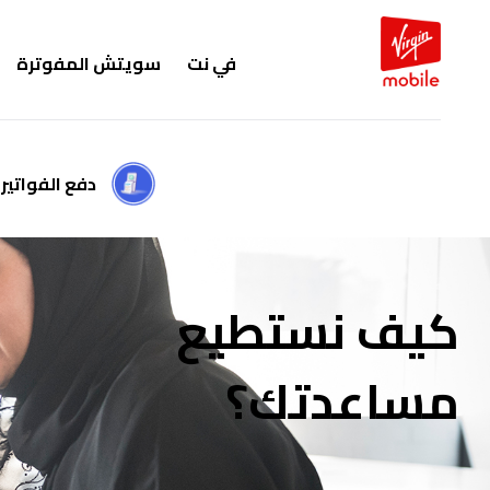
في نت
سويتش المفوترة
دفع الفواتير
كيف نستطيع
مساعدتك؟