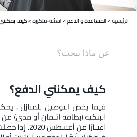
الرئيسية
>
المساعدة و الدعم
>
اسئلة-متكررة
>
كيف يمكنني 
كيف يمكنني الدفع؟
فيما يخص التوصيل للمنازل ، يمكنك
البنكية (بطاقة ائتمان أو مدى) من خل