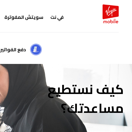
في نت
سويتش المفوترة
دفع الفواتير
كيف نستطيع
مساعدتك؟