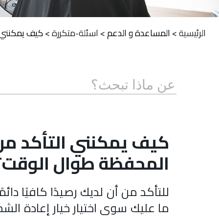
الرئيسية
>
المساعدة و الدعم
>
اسئلة-متكررة
>
كيف يمكنني ا
كيف يمكنني التأكد من أ
المحفظة طوال الوقت؟
للتأكد من أن لديك رصيدًا كافيًا دا
ما عليك سوى اختيار خيار إعادة الشح