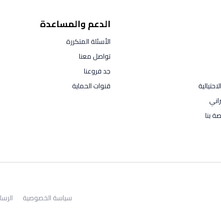
الدعم والمساعدة
الأسئلة المتكررة
تواصل معنا
جد فروعنا
احتيالية
قنوات الحماية
راني
ة بنا
سياسة الخصوصية
الرسا