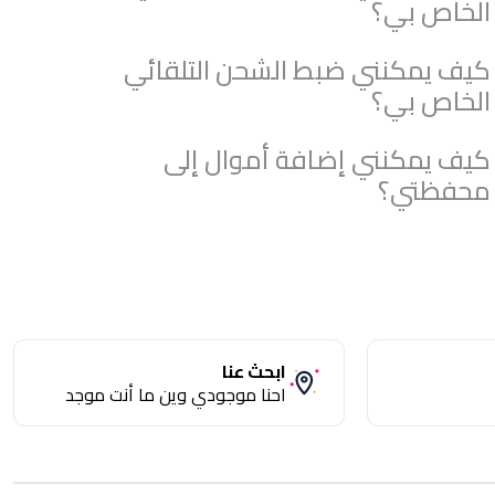
الخاص بي؟
كيف يمكنني ضبط الشحن التلقائي
الخاص بي؟
كيف يمكنني إضافة أموال إلى
محفظتي؟
ابحث عنا
احنا موجودي وين ما أنت موجد