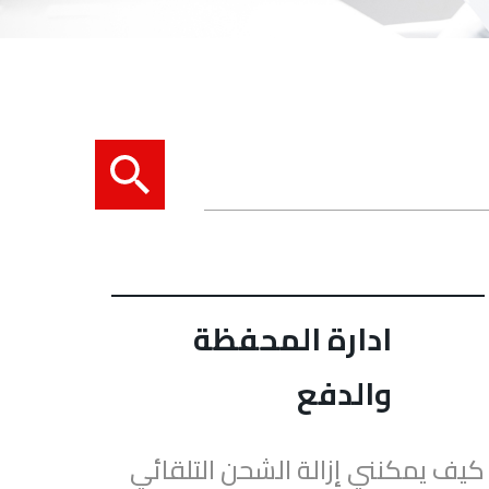
ادارة المحفظة
والدفع
كيف يمكنني إزالة الشحن التلقائي