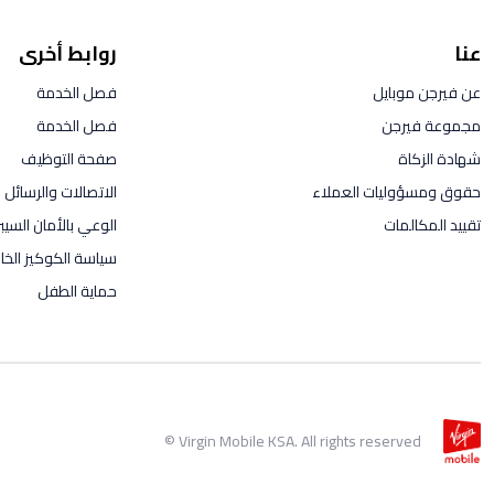
عنا
روابط أخرى
عن فيرجن موبايل
فصل الخدمة
مجموعة فيرجن
فصل الخدمة
شهادة الزكاة
صفحة التوظيف
حقوق ومسؤوليات العملاء
الاتصالات والرسائل ال
تقييد المكالمات
الوعي بالأمان السيب
سياسة الكوكيز الخاص
حماية الطفل
Virgin Mobile KSA. All rights reserved ©