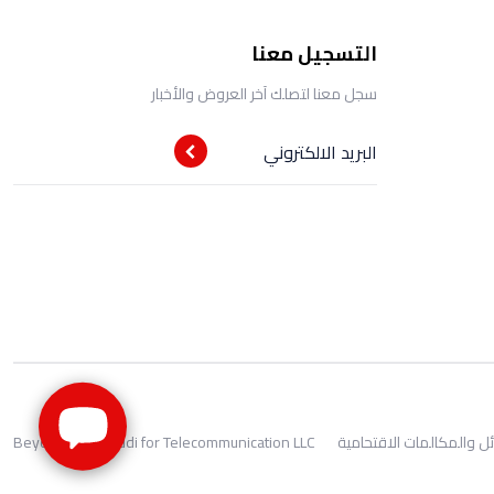
التسجيل معنا
سجل معنا لتصلك آخر العروض والأخبار
البريد الالكتروني
ئل والمكالمات الاقتحامية
Beyond One Saudi for Telecommunication LLC