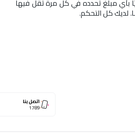
ًا بأي مبلغ تحدده في كل مرة تقل فيها
ا. لديك كل التحكم.
اتصل بنا
1789