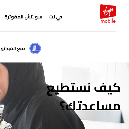
في نت
سويتش المفوترة
دفع الفواتير
كيف نستطيع
مساعدتك؟