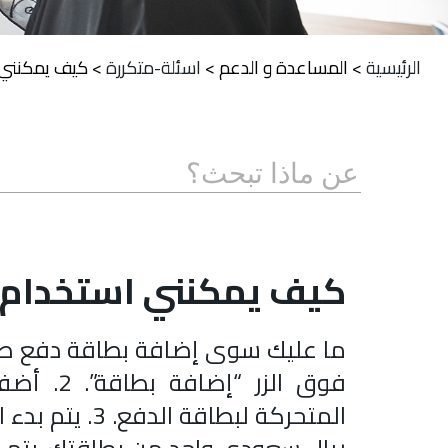
الرئيسية
>
المساعدة و الدعم
>
اسئلة-متكررة
>
كيف يمكنني ا
كيف يمكنني استخدام ال
فوق الزر 
المتحركة لبطاق