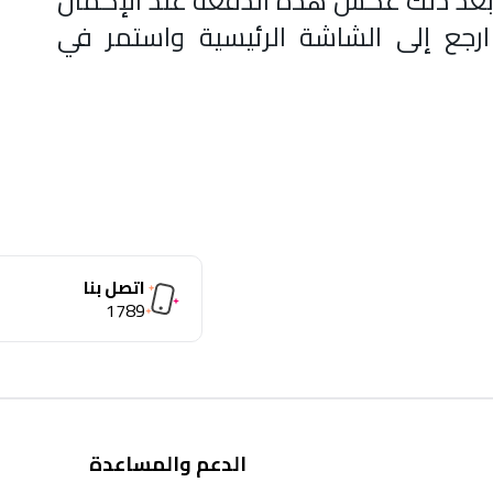
بعد ذلك عكس هذه الدفعة عند الإكمال
اجح 4. إضافة بطاقة الدفع 5. ارجع إلى الشاشة الرئيسية واستمر في
اتصل بنا
1789
الدعم والمساعدة