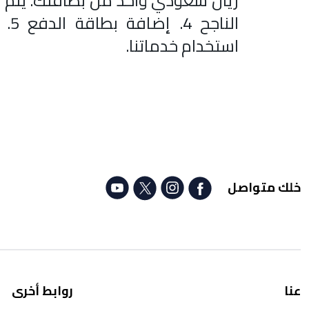
ريال سعودي واحد من بطاقتك. يتم 
الن
استخدام خدماتنا.
خلك متواصل
عنا
روابط أخرى