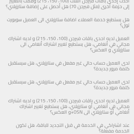
أخذت إحدى باقات فيرجن الثلاث (100، 150، 215) وقمت بالتغيير
إلى حزمة أخرى (مثل فيرجن 70) هل أحصل على إضافة ستارزبلاي؟
هل يستطيع خدمة العملاء اضافة ستارزبلاي الى العميل سوبورت
تول؟
العميل لديه احدى باقات فيرجن (100، 150، 215) و لديه اشتراك
مجاني في أنغامي، هل يستطيع تغيير اشتراك أنغامي الى
ستارزبلاي و العكس؟
لدى العميل حساب حالي غير مفعل في ستارزبلاي، هل سيستقبل
كلمة مرور جديدة؟
لدى العميل حساب حالي غير مفعل في ستارزبلاي، هل سيستقبل
كلمة مرور جديدة؟
العميل لديه احدى باقات فيرجن (100، 150، 215) و لديه اشتراك
مجاني في أنغامي أو ستارزبلاي، هل يستطيع تغيير اشتراك
أنغامي أو ستارزبلاي الى OSN+و العكس؟
عند اشتراكي في الخدمة في قبل التجديد للباقة، هل تكون
الخدمة مفعلة؟