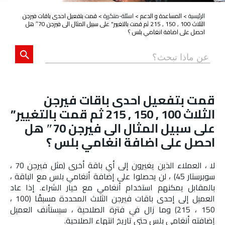
الرئيسية
>
المساعدة و الدعم
>
اسئلة-متكررة
>
قمت بتفعيل احدى باقات فيرجن
الثلاث 100 , 150 , 215 ثم قمت بالتغيير” على سبيل المثال الى فيرجن 70″ هل
احصل على اضافة انغامي بلس ؟
قمت بتفعيل احدى باقات فيرجن
الثلاث 100 , 150 , 215 ثم قمت بالتغيير”
على سبيل المثال الى فيرجن 70″ هل
احصل على اضافة انغامي بلس ؟
لا ، العملاء الذين يغيرون إلى أي باقة أخرى (مثل فيرجن 70 ،
سوبرستار 45) ، لن يحصلوا على إضافة أنغامي بلس مع الباقة ،
بالمقابل يمكنهم استخدام أنغامي مع خيار الشراء. إذا عاد
العميل إلى إحدى باقات فيرجن الثلاث المحددة مسبقًا (100 ،
150 ، 215) وما زال في فترة الصلاحية ، سيستأنف العميل
إضافته أنغامي بلس حتى تاريخ انتهاء الصلاحية.