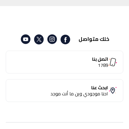
خلك متواصل
اتصل بنا
1789
ابحث عنا
احنا موجودي وين ما أنت موجد