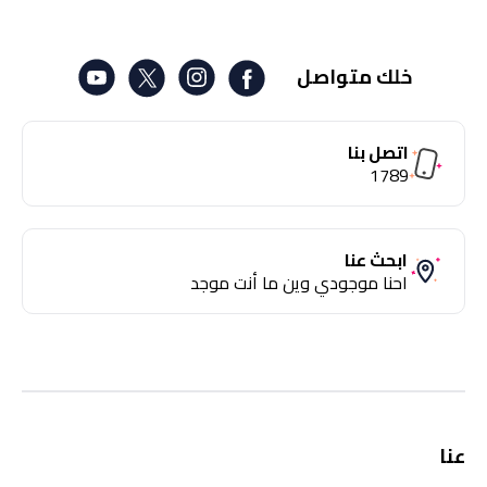
خلك متواصل
اتصل بنا
1789
ابحث عنا
احنا موجودي وين ما أنت موجد
عنا