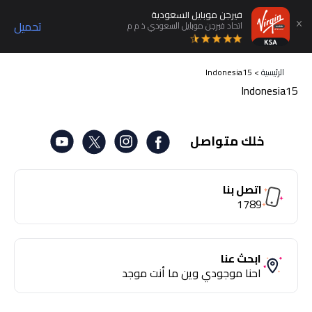
فيرجن موبايل السعودية
تحميل
اتحاد فيرجن موبايل السعودي ذ م م
الرئيسية
>
Indonesia15
Indonesia15
خلك متواصل
اتصل بنا
1789
ابحث عنا
احنا موجودي وين ما أنت موجد