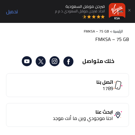
فيرجن موبايل السعودية
تحميل
اتحاد فيرجن موبايل السعودي ذ م م
الرئيسية
>
FMKSA – 75 GB
FMKSA – 75 GB
خلك متواصل
اتصل بنا
1789
ابحث عنا
احنا موجودي وين ما أنت موجد