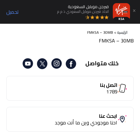
فيرجن موبايل السعودية
تحميل
اتحاد فيرجن موبايل السعودي ذ م م
الرئيسية
>
FMKSA – 30MB
FMKSA – 30MB
خلك متواصل
اتصل بنا
1789
ابحث عنا
احنا موجودي وين ما أنت موجد