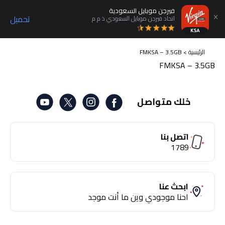
فيرجن موبايل السعودية
تحميل
اتحاد فيرجن موبايل السعودي ذ م م
الرئيسية
>
FMKSA – 3.5GB
FMKSA – 3.5GB
خلك متواصل
اتصل بنا
1789
ابحث عنا
احنا موجودي وين ما أنت موجد