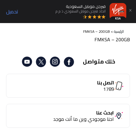
فيرجن موبايل السعودية
تحميل
اتحاد فيرجن موبايل السعودي ذ م م
الرئيسية
>
FMKSA – 200GB
FMKSA – 200GB
خلك متواصل
اتصل بنا
1789
ابحث عنا
احنا موجودي وين ما أنت موجد