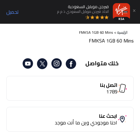
فيرجن موبايل السعودية
تحميل
اتحاد فيرجن موبايل السعودي ذ م م
الرئيسية
>
FMKSA 1GB 60 Mins
FMKSA 1GB 60 Mins
خلك متواصل
اتصل بنا
1789
ابحث عنا
احنا موجودي وين ما أنت موجد