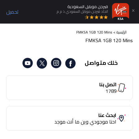
فيرجن موبايل السعودية
تحميل
اتحاد فيرجن موبايل السعودي ذ م م
الرئيسية
>
FMKSA 1GB 120 Mins
FMKSA 1GB 120 Mins
خلك متواصل
اتصل بنا
1789
ابحث عنا
احنا موجودي وين ما أنت موجد