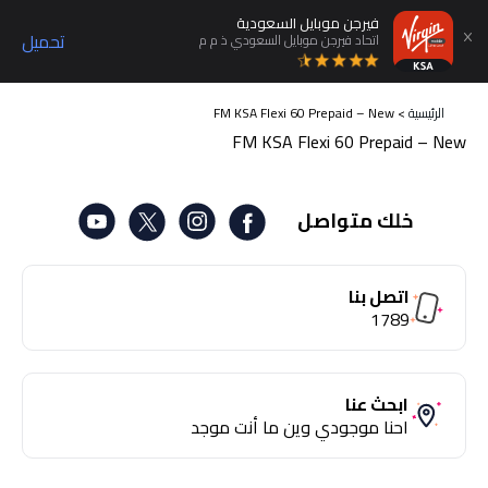
فيرجن موبايل السعودية
تحميل
اتحاد فيرجن موبايل السعودي ذ م م
الرئيسية
>
FM KSA Flexi 60 Prepaid – New
FM KSA Flexi 60 Prepaid – New
خلك متواصل
اتصل بنا
1789
ابحث عنا
احنا موجودي وين ما أنت موجد