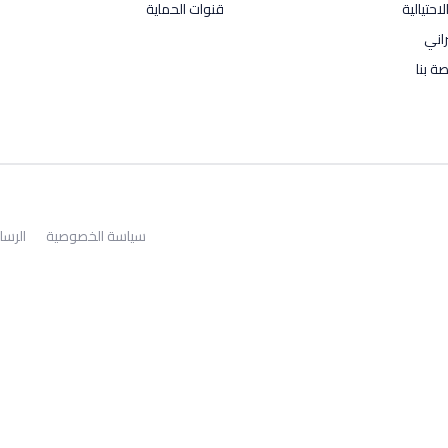
احتيالية
قنوات الحماية
راني
ة بنا
سياسة الخصوصية
الرسا