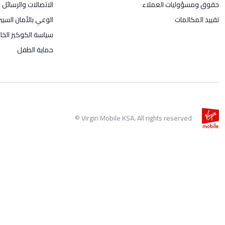
حقوق ومسؤوليات العملاء
الاتصالات والرسائل ال
تقييد المكالمات
الوعي بالأمان السيب
سياسة الكوكيز الخاص
حماية الطفل
Virgin Mobile KSA. All rights reserved ©