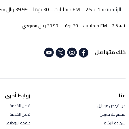
الرئيسية
>
FM – 2.5 + 1 جيجابايت – 30 يومًا – 39.99 ريال سعودي
FM – 2.5 + 1 جيجابايت – 30 يومًا – 39.99 ريال سعودي
خلك متواصل
عنا
روابط أخرى
عن فيرجن موبايل
فصل الخدمة
مجموعة فيرجن
فصل الخدمة
شهادة الزكاة
صفحة التوظيف