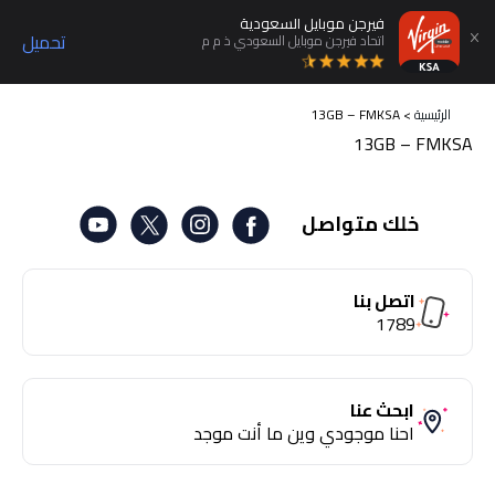
فيرجن موبايل السعودية
تحميل
اتحاد فيرجن موبايل السعودي ذ م م
الرئيسية
>
13GB – FMKSA
13GB – FMKSA
خلك متواصل
اتصل بنا
1789
ابحث عنا
احنا موجودي وين ما أنت موجد