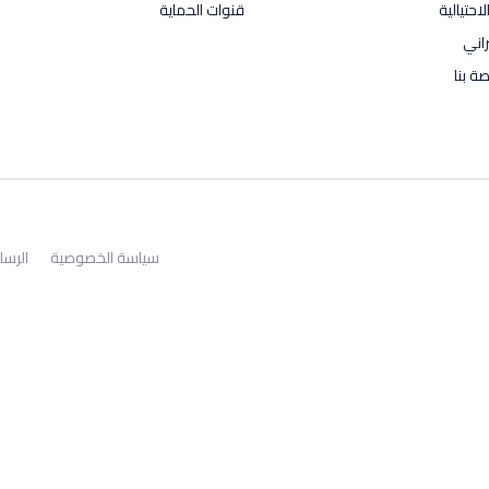
احتيالية
قنوات الحماية
راني
ة بنا
سياسة الخصوصية
الرسا