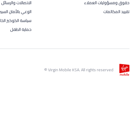
حقوق ومسؤوليات العملاء
الاتصالات والرسائل ال
تقييد المكالمات
الوعي بالأمان السيب
سياسة الكوكيز الخاص
حماية الطفل
Virgin Mobile KSA. All rights reserved ©