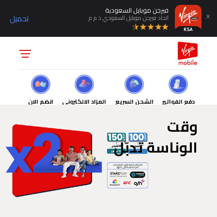
فيرجن موبايل السعودية
تحميل
اتحاد فيرجن موبايل السعودي ذ م م
دفع الفواتير
الشحن السريع
المزاد الالكتروني
انضم الان
وقت
الوناسة تدبّل