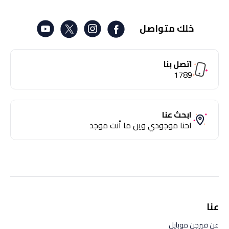
خلك متواصل
اتصل بنا
1789
ابحث عنا
احنا موجودي وين ما أنت موجد
عنا
عن فيرجن موبايل