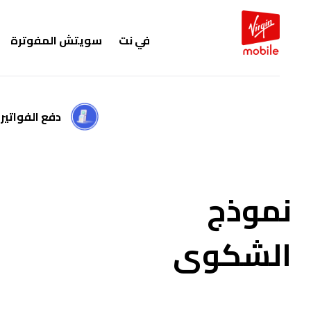
في نت
سويتش المفوترة
دفع الفواتير
نموذج
الشكوى