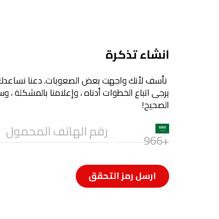
انشاء تذكرة
نأسف لأنك واجهت بعض الصعوبات. دعنا نساعدك 
يرجى اتباع الخطوات أدناه ، وإعلامنا بالمشكلة ، 
الصحيح!
رقم الهاتف المحمول
+966