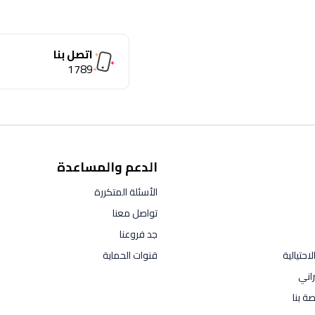
اتصل بنا
1789
الدعم والمساعدة
الأسئلة المتكررة
تواصل معنا
جد فروعنا
احتيالية
قنوات الحماية
راني
ة بنا