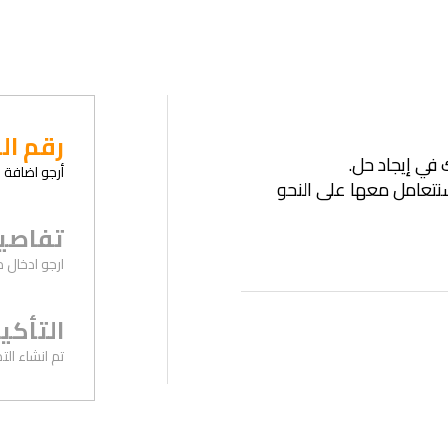
رقم ال
في إيجاد حل.
أرجو اضافة 
وسنتعامل معها على النحو
تفاصيل
ارجو ادخال 
التأكي
تم انشاء الت