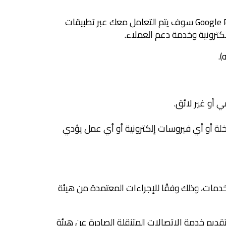
2.1 يمكنك الاشتراك في الخدمات عبر أجهزة أيفون أو أندرويد بتحميل التطبيقات من Apple App Store أو Google Play Store سوف يتم التعامل معك عبر تطبيقات
لكترونية وخدمة دعم العملاء.
 أو غير لائق.
مخلة أو أي فيروسات إلكترونية أو أي عمل يؤدي
الخدمات، وذلك وفقًا للإجراءات المعتمدة من هيئة
قديم خدمة الاتصالات المتنقلة الصادرة عن هيئة