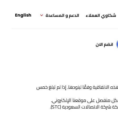
شكاوي العملاء
الدعم و المساعدة
English
انضم الان
هذه الاتفاقية وفقًا لبنودها. إذا لم تبلغ خمس