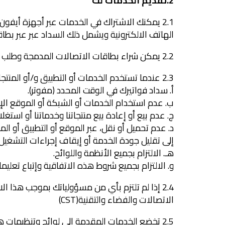
2.تقديم الخدمات لك
الهاتف الالكترونية ويشمل ذلك السداد عبر عبر بطاق
2.2 يمكن شراء بطاقات الاتصالات المدمجة وطلب خدماتها فقط من خلال قنوات البيع الإلكترونية لـ (بيوند ون إس إيه).
2.3 عندما تستخدم الخدمات أو التطبيق و/أو المنتجات فإنك توافق على الآتي:
‌أ. سداد فواتيرك في الوقت المحدد (مفوتر).
ب. عدم استخدام الخدمات أو الشبكة أو الموقع الإل
ج. عدم بيع أو إعادة بيع منتجاتنا وخدماتنا أو استغلال
د. عدم تحميل أو نقل، عبر الموقع أو التطبيق أو ا
إلى تقليل جودة الخدمة أو إيقاف إجراءات التشغيل ا
هـ. الالتزام بجميع الأنظمة واللوائح.
و. الالتزام بجميع شروط هذه الاتفاقية وإتباع تعليماتنا
2.4 إذا لم تلتزم بأي من مسؤولياتك بموجب هذا ال
الاتصالات والفضاء والتقنية(CST)
2.5 تخضع الخدمات المقدمة إلى لوائح وتنظيمات هيئة الاتصالات والفضاء والتقنية (