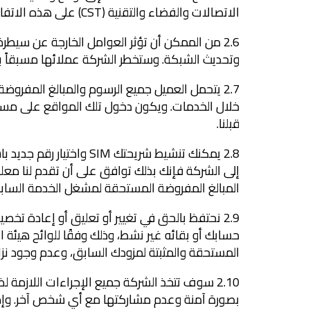
الاتصالات والفضاء والتقنية (CST) على هذه الاتفاقية.
2.6 من الممكن أن تؤثر العوامل الخارجة عن سيط
وتحديث الشبكة. وستخطر الشركة عملائها مسبقاً بأ
2.7 يتحمل العميل جميع الرسوم والمبالغ المفروض
خلال الخدمات. ويكون دخول تلك المواقع على مسؤو
قبلنا.
2.8 يمكنك تنشيط شريحت
إلى الشركة فإنك بذلك توافق على أن تقدم لنا مع
المبالغ المفروضة المستحقة لمشغل الخدمة الساب
المستحقة والمثبتة لمزودك السابق، وعدم وجود نزاع قا
2.10 سوف تتخذ الشركة جميع الإجراءات اللازمة
بصورة آمنة وعدم مشاركتها مع أي شخص آخر. وإذا اعت