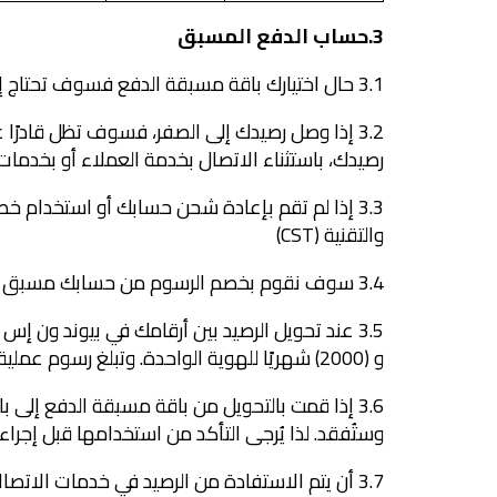
3.حساب الدفع المسبق
3.1 حال اختيارك باقة مسبقة الدفع فسوف تحتاج إلى إعادة شحن حسابك لاستخدام الخدمات.
3.2 إذا وصل رصيدك إلى الصفر، فسوف تظل قادرً
رصيدك، باستثناء الاتصال بخدمة العملاء أو بخدمات
والتقنية (CST)
3.4 سوف نقوم بخصم الرسوم من حسابك مسبق الدفع حسب استخدامك.
و (2000) شهريًا للهوية الواحدة. وتبلغ رسوم عملية التحويل (0.50) هللة.
3.6 إذا قمت بالتحويل من باقة مسبقة الدفع إلى ب
وستُفقد. لذا يُرجى التأكد من استخدامها قبل إجراء 
3.7 أن يتم الاستفادة من الرصيد في خدمات الاتصالات دون قابلية تحويله إلى نقد أو استخدامه في تحويلات المدفوعات المالية.