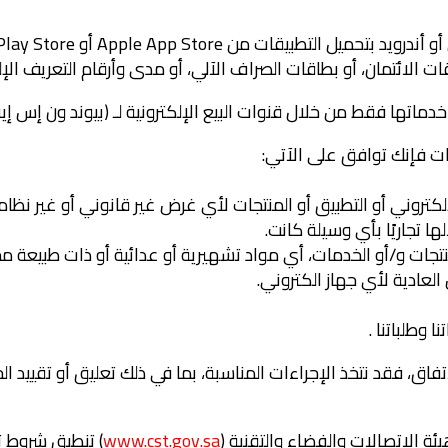
ات الائتمان، أو بطاقات الصراف الآلي، أو مدى وأرقام التعريف الإ
كتروني أو التطبيق أو المنتجات لأي غرض غير قانوني أو غير نظامي
ها تجاريًا بأي وسيلة كانت.
لمنتجات و/أو الخدمات، أي مواد تشهيرية أو عدائية أو ذات طبيعة 
لعادية لأي جهاز الكتروني.
 وطلباتنا .
اتفاق، فقد نتخذ الإجراءات المناسبة، بما في ذلك تعليق أو تقييد 
www.cst.gov.sa
) تنطبق شروط ت