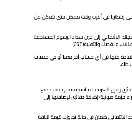
يرجى إخطارنا في أقرب وقت ممكن حتى نتمكن من
ى سجلك الائتماني إلى حين سداد الرسوم المستحقة
ت والفضاء والتقنية(CST)
استفادة منها في أي حساب آخر معنا أو في خدمات
لدقائق وفق التعرفة القياسية سيتم خصم جميع
ء حزمة صوتية/إضافة دقائق لإضافتها إلى
 قيمة الباقة الأساسية. ويعتبر هذا الحد الائتماني ضمان في حالة تجاوزك قيمة الباقة