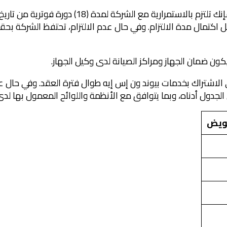
2.11 في حال اختيارك منتج/ خدمة متضمنة جهازًا، فإ
 قبل اكتمال مدة الالتزام. وفي حال عدم الالتزام، تحتفظ الشركة ب
ار في الاشتراك بخدمات بيوند ون إس إيه طوال فترة العقد. وفي حال عد
ل أدناه، وبما يتوافق مع الأنظمة واللوائح المعمول بها لدى هيئة
ويض