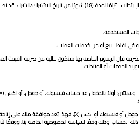
 للضريبة فإن الرسوم الخاصه بها ستكون خالية من ضريبة القيمة ا
توريد الخدمات أو المنتجات.
6.2 إذا اخترت تسجيل الدخول باستخدام حسابك في جوجل أو فيسبوك أو 
ك الحساب، وذلك وفقًا لسياسة الخصوصية الخاصة بنا، ووفقًا لأن