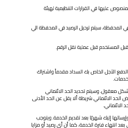
المنصوص عليها في القرارات التنظيمية لهيئة
في المحفظة، سيتم ترحيل الرصيد في المحفظة الي
الدفع الآجل الخاص بك السداد مقدماً واشتراك
خدمات.
شكل معقول. وسيتم تحديد الحد الائتماني
ض الحد الائتماني شريطة ألا يقل عن الحد الأدنى
د الائتماني.
رسالها إليك شهريًا بعد تقديم الخدمة. ويتوجب
الشهر التالي بعد انتهاء فترة الخدمة، كما أن أي رصيد أو مزايا