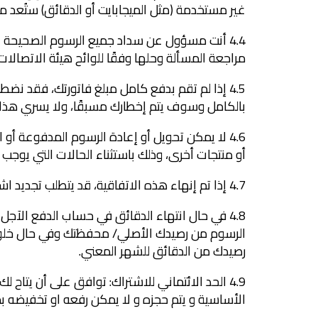
غير مستخدمة (مثل الميجابايت أو الدقائق) ستُعد منت
4.4 أنت مسؤول عن سداد جميع الرسوم الصحيحة 
مراجعة المسألة وحلها وفقًا للوائح هيئة الاتصالات وال
4.5 إذا لم تقم بدفع كامل مبلغ فاتورتك، فقد ن
بالكامل وسوف يتم إخطارك مسبقًا، ولا يسري هذا الإج
4.6 لا يمكن تحويل أو إعادة الرسوم المدفوعة أ
أو منتجات أخرى، وذلك باستثناء الحالات التي يوجب فيها الن
4.7 إذا تم إنهاء هذه الاتفاقية، قد يتطلب تجديد اشتراكك دفع رسوم تجديد.
4.8 في حال انتهاء الدقائق في حساب الدفع الآ
الرسوم من رصيدك الأصلي/ محفظتك وفي حال خلو ر
رصيدك من الدقائق للشهر المعني.
الأساسية و يتم حجزه و لا يمكن رفعه او تخفيضه بم