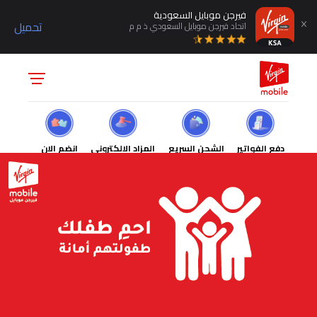
فيرجن موبايل السعودية
تحميل
اتحاد فيرجن موبايل السعودي ذ م م
دفع الفواتير
الشحن السريع
المزاد الالكتروني
انضم الان