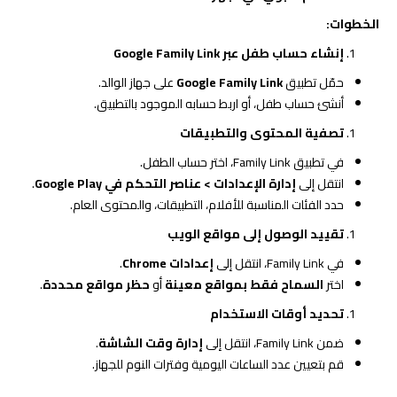
الخطوات
:
إنشاء حساب طفل عبر
Google Family Link
حمّل تطبيق
Google Family Link
على جهاز الوالد.
أنشئ حساب طفل، أو اربط حسابه الموجود بالتطبيق.
تصفية المحتوى والتطبيقات
في تطبيق Family Link، اختر حساب الطفل.
انتقل إلى
إدارة الإعدادات
>
عناصر التحكم في
Google Play
.
حدد الفئات المناسبة للأفلام، التطبيقات، والمحتوى العام.
تقييد الوصول إلى مواقع الويب
في Family Link، انتقل إلى
إعدادات
Chrome
.
اختر
السماح فقط بمواقع معينة
أو
حظر مواقع محددة
.
تحديد أوقات الاستخدام
ضمن Family Link، انتقل إلى
إدارة وقت الشاشة
.
قم بتعيين عدد الساعات اليومية وفترات النوم للجهاز.