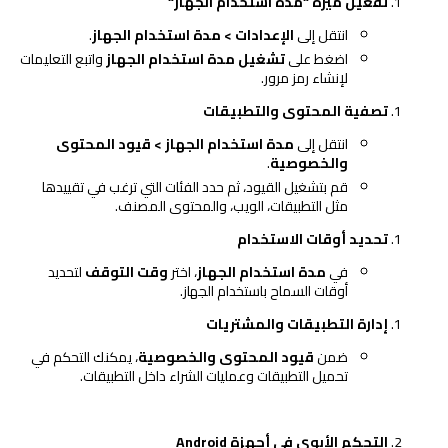
تفعيل ميزة “مدة استخدام الجهاز
“
انتقل إلى
الإعدادات
>
مدة استخدام الجهاز
.
اضغط على
تشغيل مدة استخدام الجهاز
واتبع التعليمات
لإنشاء رمز مرور.
تصفية المحتوى والتطبيقات
انتقل إلى
مدة استخدام الجهاز
>
قيود المحتوى
والخصوصية
.
قم بتشغيل القيود، ثم حدد الفئات التي ترغب في تقييدها
مثل التطبيقات، الويب، والمحتوى المصنف.
تحديد أوقات الاستخدام
في
مدة استخدام الجهاز
، اختر
وقت التوقف
لتحديد
أوقات السماح باستخدام الجهاز.
إدارة التطبيقات والمشتريات
ضمن
قيود المحتوى والخصوصية
، يمكنك التحكم في
تحميل التطبيقات وعمليات الشراء داخل التطبيقات.
التحكم الأبوي في أجهزة
Android