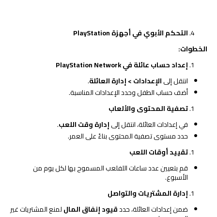
التحكم الأبوي في أجهزة
PlayStation
الخطوات
:
إعداد حساب عائلة في
PlayStation Network
انتقل إلى
الإعدادات
>
إدارة العائلة
.
أضف حساب الطفل وحدد الإعدادات المناسبة.
تصفية المحتوى والألعاب
في إعدادات العائلة، انتقل إلى
إدارة وقت اللعب
.
حدد مستوى تصفية المحتوى بناءً على العمر.
تقييد أوقات اللعب
قم بتعيين عدد ساعات اللفلعب المسموح بها لكل يوم من
الأسبوع.
إدارة المشتريات والتواصل
ضمن إعدادات العائلة، حدد
قيود إنفاق المال
لمنع المشتريات غير