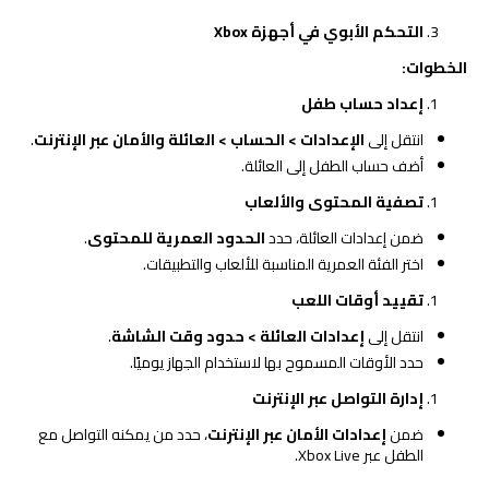
التحكم الأبوي في أجهزة
Xbox
الخطوات
:
إعداد حساب طفل
انتقل إلى
الإعدادات
>
الحساب
>
العائلة والأمان عبر الإنترنت
.
أضف حساب الطفل إلى العائلة.
تصفية المحتوى والألعاب
ضمن إعدادات العائلة، حدد
الحدود العمرية للمحتوى
.
اختر الفئة العمرية المناسبة للألعاب والتطبيقات.
تقييد أوقات اللعب
انتقل إلى
إعدادات العائلة
>
حدود وقت الشاشة
.
حدد الأوقات المسموح بها لاستخدام الجهاز يوميًا.
إدارة التواصل عبر الإنترنت
ضمن
إعدادات الأمان عبر الإنترنت
، حدد من يمكنه التواصل مع
الطفل عبر Xbox Live.