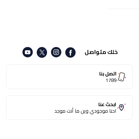
خلك متواصل
اتصل بنا
1789
ابحث عنا
احنا موجودي وين ما أنت موجد