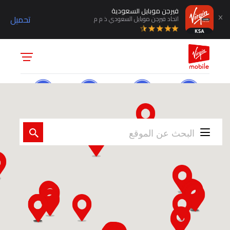
فيرجن موبايل السعودية
تحميل
اتحاد فيرجن موبايل السعودي ذ م م
دفع الفواتير
الشحن السريع
المزاد الالكتروني
انضم الان