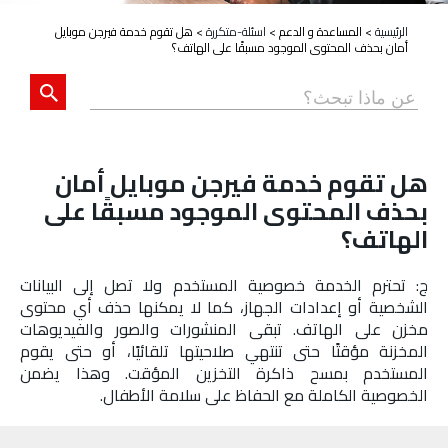
الرئيسية
>
المساعدة و الدعم
>
اسئلة-متكررة
>
هل تقوم خدمة فيرجن موبايل
أمان بحذف المحتوى الموجود مسبقًا على الهاتف؟
هل تقوم خدمة فيرجن موبايل أمان
بحذف المحتوى الموجود مسبقًا على
الهاتف؟
ج: تحترم الخدمة خصوصية المستخدم ولا تصل إلى البيانات
الشخصية أو إعدادات الجهاز، كما لا يمكنها حذف أي محتوى
مخزن على الهاتف. تبقى المنشورات والصور والفيديوهات
المخزنة مؤقتًا حتى تنتهي صلاحيتها تلقائيًا، أو حتى يقوم
المستخدم بمسح ذاكرة التخزين المؤقت. وهذا يضمن
الخصوصية الكاملة مع الحفاظ على سلامة الأطفال.