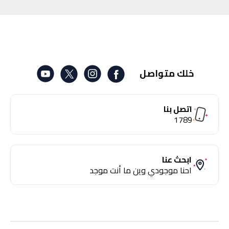
خلك متواصل
اتصل بنا
1789
ابحث عنا
احنا موجودي وين ما أنت موجد