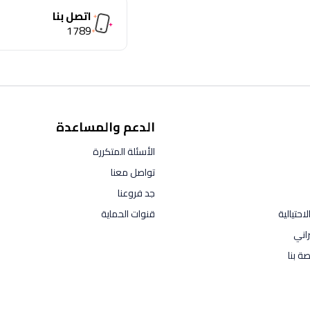
اتصل بنا
1789
الدعم والمساعدة
الأسئلة المتكررة
تواصل معنا
جد فروعنا
احتيالية
قنوات الحماية
راني
ة بنا