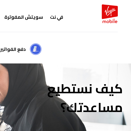
في نت
سويتش المفوترة
دفع الفواتير
كيف نستطيع
مساعدتك؟