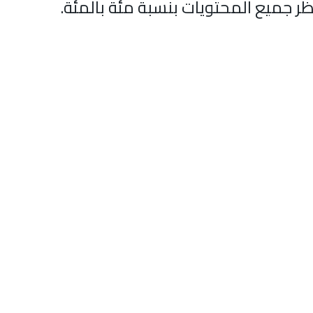
ظر جميع المحتويات بنسبة مئة بالمئة.