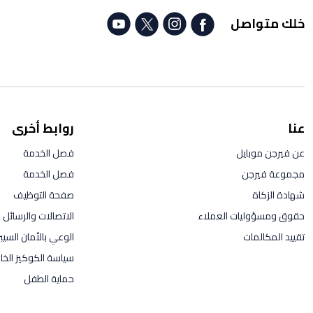
خلك متواصل
عنا
روابط أخرى
عن فيرجن موبايل
فصل الخدمة
مجموعة فيرجن
فصل الخدمة
شهادة الزكاة
صفحة التوظيف
حقوق ومسؤوليات العملاء
الاتصالات والرسائل ال
تقييد المكالمات
الوعي بالأمان السيب
سياسة الكوكيز الخاص
حماية الطفل