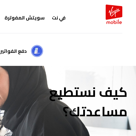
في نت
سويتش المفوترة
دفع الفواتير
كيف نستطيع
مساعدتك؟