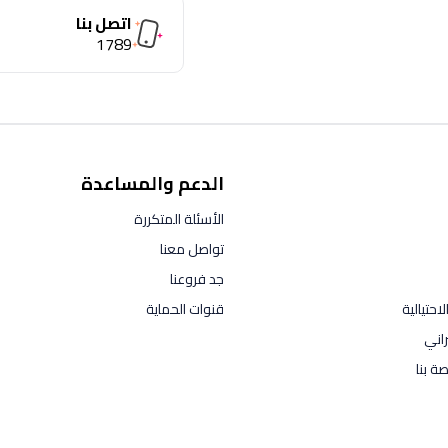
اتصل بنا
1789
الدعم والمساعدة
الأسئلة المتكررة
تواصل معنا
جد فروعنا
احتيالية
قنوات الحماية
راني
ة بنا