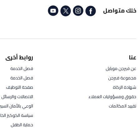
خلك متواصل
عنا
روابط أخرى
عن فيرجن موبايل
فصل الخدمة
مجموعة فيرجن
فصل الخدمة
شهادة الزكاة
صفحة التوظيف
حقوق ومسؤوليات العملاء
الاتصالات والرسائل ال
تقييد المكالمات
الوعي بالأمان السيب
سياسة الكوكيز الخاص
حماية الطفل