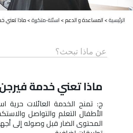
الرئيسية
>
المساعدة و الدعم
>
اسئلة-متكررة
>
ماذا تعني خدم
ماذا تعني خدمة فيرجن م
ج: تمنح الخدمة العائلات حرية است
الأطفال التعلم والتواصل والاستكش
المحتوى الضار قبل وصوله إلى أجهز