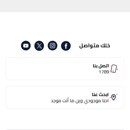
خلك متواصل
اتصل بنا
1789
ابحث عنا
احنا موجودي وين ما أنت موجد