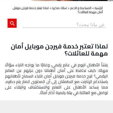
الرئيسية
>
المساعدة و الدعم
>
اسئلة-متكررة
>
لماذا تعتبر خدمة فيرجن موبايل
أمان مهمة للعائلات؟
لماذا تعتبر خدمة فيرجن موبايل أمان
مهمة للعائلات؟
ينشأ الأطفال اليوم في عالم رقمي، وغالبًا ما يواجه الآباء سؤالًا
مهمًا: كيف نحافظ على أمان أطفالنا دون عزلهم عن العالم
الرقمي؟ تتيح خدمة فيرجن موبايل أمان للآباء السماح لأطفالهم
باستخدام الإنترنت مع الاطمئنان إلى أن المحتوى الضار يتم حظره،
مما يساعد الأطفال على التعلم والاستكشاف والبقاء على
تواصل مع العائلة في بيئة رقمية أكثر أمانًا.