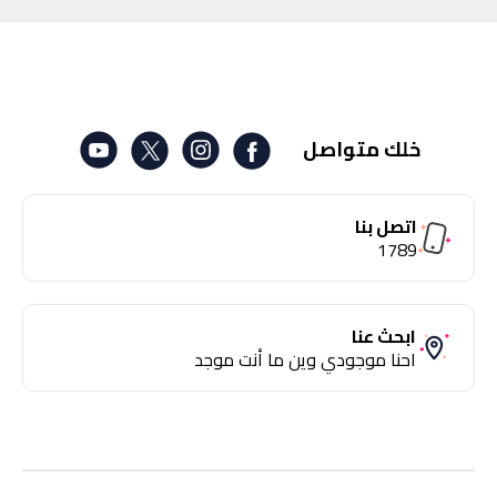
خلك متواصل
اتصل بنا
1789
ابحث عنا
احنا موجودي وين ما أنت موجد