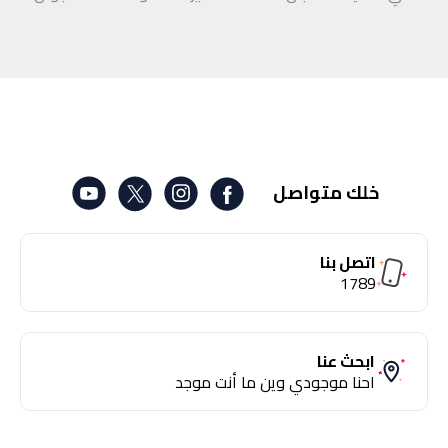
خلك متواصل
اتصل بنا
1789
ابحث عنا
احنا موجودي وين ما أنت موجد