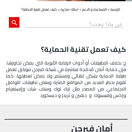
الرئيسية
>
المساعدة و الدعم
>
اسئلة-متكررة
>
كيف تعمل تقنية الحماية؟
كيف تعمل تقنية الحماية؟
ج: بخلاف التطبيقات أو أدوات الرقابة الأبوية التي يمكن تجاوزها،
فإن حماية أمان مُدمَجة مباشرة في شبكة فيرجن موبايل تعمل
طبقة الحماية بشكل تلقائي ومستمر ولا يمكن تعطيلها، كما
تقوم بحظر العديد من المواقع الضارة وبعض تطبيقات التواصل
الاجتماعي من المصدر مثل تيك توك وسناب شات وإنستغرام
وإكس وفيسبوك و ديفين و ثريدز و ديسكورد
أمان فيرجن