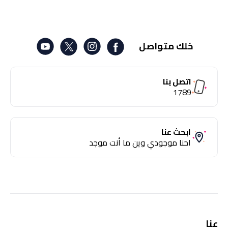
خلك متواصل
اتصل بنا
1789
ابحث عنا
احنا موجودي وين ما أنت موجد
عنا