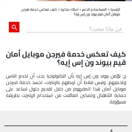
الرئيسية
>
المساعدة و الدعم
>
اسئلة-متكررة
>
كيف تعكس خدمة فيرجن
موبايل أمان قيم بيوند ون إس إيه؟
كيف تعكس خدمة فيرجن موبايل أمان
قيم بيوند ون إس إيه؟
ج: تؤمن بيوند ون إس إيه بأن التكنولوجيا يجب أن تخدم الناس
وتحميهم، وليس فقط أن تربطهم بالإنترنت. تجسد خدمة فيرجن
موبايل أمان هذا المفهوم من خلال تقديم حلول تساعد على
حماية الأطفال وتمكين العائلات من استخدام الإنترنت بطريقة
مسؤولة.