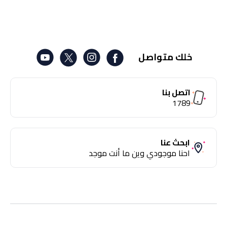
خلك متواصل
اتصل بنا
1789
ابحث عنا
احنا موجودي وين ما أنت موجد